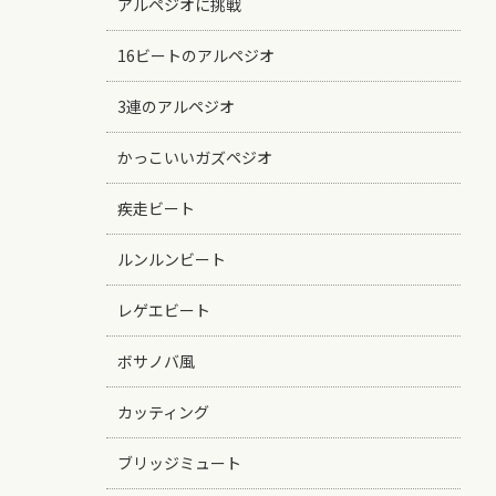
アルペジオに挑戦
16ビートのアルペジオ
3連のアルペジオ
かっこいいガズペジオ
疾走ビート
ルンルンビート
レゲエビート
ボサノバ風
カッティング
ブリッジミュート