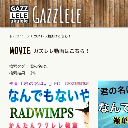
トップページ
>
ガズレレ動画はこちら！
ガズレレ動画はこちら！
MOVIE
検索タグ： 君の名は。
検索結果： 3件