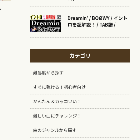
は。
Dreamin' / BOØWY / イント
ロを超解説！ / TAB譜 /
カテゴリ
難易度から探す
すぐに弾ける！初心者向け
かんたん＆カッコいい！
難しい曲にチャレンジ！
曲のジャンルから探す