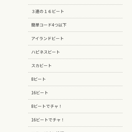
３連の１６ビート
簡単コード4つ以下
アイランドビート
ハピネスビート
スカビート
8ビート
16ビート
8ビートでチャ！
16ビートでチャ！