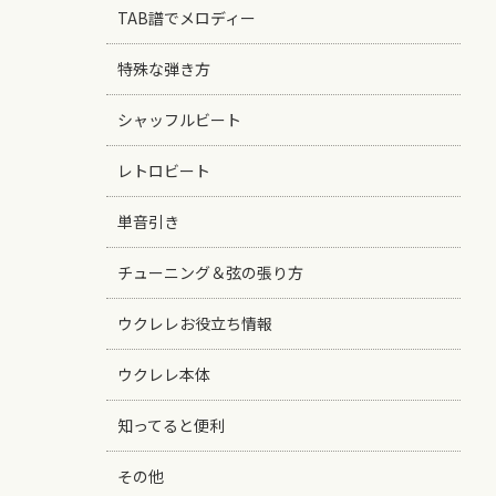
TAB譜でメロディー
特殊な弾き方
シャッフルビート
レトロビート
単音引き
チューニング＆弦の張り方
ウクレレお役立ち情報
ウクレレ本体
知ってると便利
その他