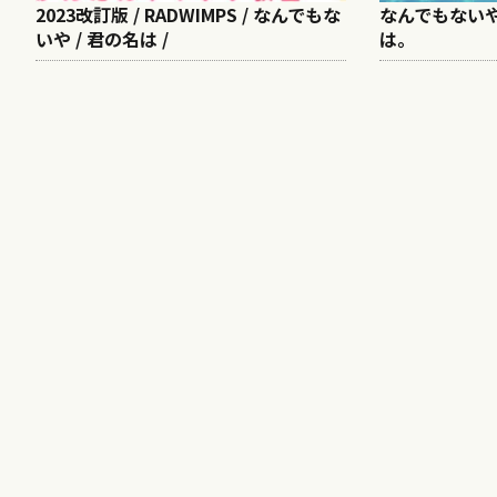
2023改訂版 / RADWIMPS / なんでもな
なんでもないや /
いや / 君の名は /
は。