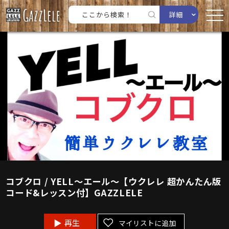
詳細
コブクロ / YELL〜エール〜【ウクレレ 超かんたん版
コード&レッスン付】GAZZLELE
再生
マイリストに追加