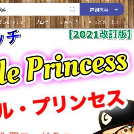
詳細
検索
ズレレって？
ブログ
ショップ
もっと楽しむ！