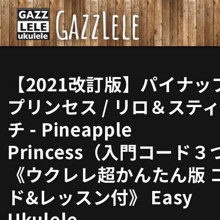
【2021改訂版】パイナッフ
プリンセス / リロ＆ステ
チ - Pineapple
Princess（入門コード３
《ウクレレ超かんたん版 
ド&レッスン付》 Easy
Ukulele