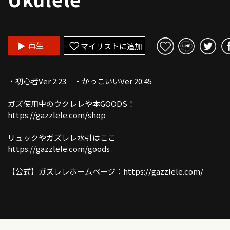
再生
マイリストに追加
・初心者Ver 2:23 ・かっこいいVer 20:45
ガズ使用中のウクレレや本GOODS！
https://gazzlele.com/shop
リュックやガズレレ水引はここ
https://gazzlele.com/goods
【公式】ガズレレホームページ：https://gazzlele.com/
誰でも無料で聞けるガズのラジオ「ガズラジ」
https://gazzlele.com/gazzradio1/
新発売ガズレシピの本！