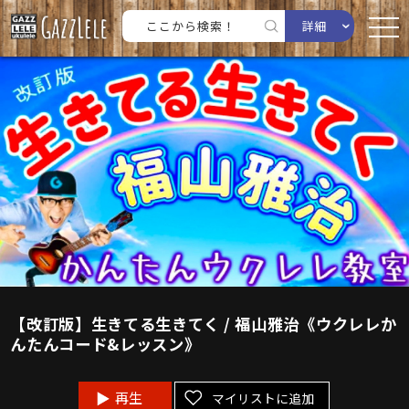
詳細
【改訂版】生きてる生きてく / 福山雅治《ウクレレか
んたんコード&レッスン》
再生
マイリストに追加