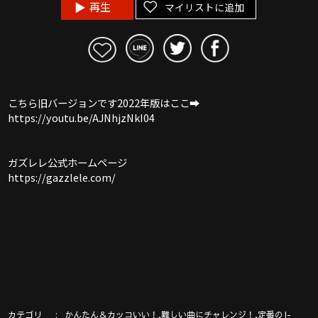
再生
マイリストに追加
こちら旧バージョンです2022年版はここ➡︎
https://youtu.be/AJNhjzNkI04
ガズレレ公式ホームページ
https://gazzlele.com/
カテゴリ
,
,
かんたん＆カッコいい！
難しい曲にチャレンジ！
定番のJ-