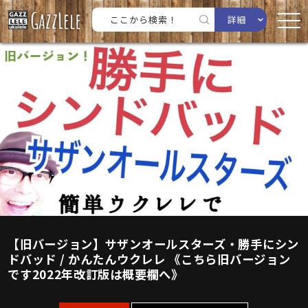
詳細
【旧バージョン】サザンオールスターズ・勝手にシン
ドバッド / かんたんウクレレ 《こちら旧バージョン
です2022年改訂版は概要欄へ》