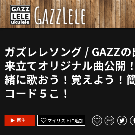
ガズレレソング / GAZZの
来立てオリジナル曲公開
緒に歌おう！覚えよう！
コード５こ！
再生
マイリストに追加