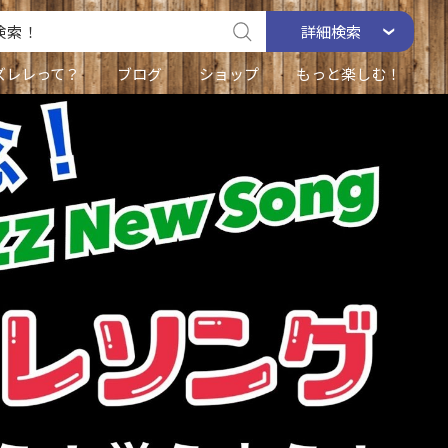
詳細
検索
ズレレって？
ブログ
ショップ
もっと楽しむ！