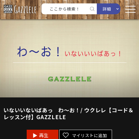
詳細
いないいないばあっ わ〜お！/ ウクレレ【コード＆
レッスン付】GAZZLELE
再生
マイリストに追加