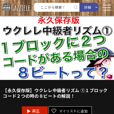
詳細
【永久保存版】ウクレレ中級者リズム ①１ブロック
コード２つの時の８ビートの解説！
再生
マイリストに追加