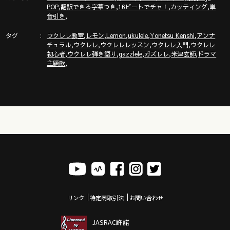
,
,
,
,
POP
翻訳できる字幕つき
16ビートでチャ！
カッティング
単
ウクレレ初心者レッスン動画シリーズ
,
音引き
https://gazzlele.com/beginner/
タグ
,
,
,
,
,
ウクレレ教室
レモン
Lemon
ukulele
Yonetsu Kenshi
アンナ
,
,
,
,
チュラル
ウクレレ
ウクレレレッスン
ウクレレ入門
ウクレレ
【公式】ガズレレホームページ！！
,
,
,
,
,
初心者
ウクレレ弾き語り
gazzlele
ガズレレ
米津玄師
ドラマ
http://www.gazzlele.com/
,
主題歌
ガズレレのアプリ「ガズレシピ」スタート！
https://gazzlele.com/gazzrecipe/
リンク
特定商取引法
お問い合わせ
JASRAC許諾