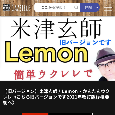
詳細
【旧バージョン】米津玄師 / Lemon・かんたんウク
レレ《こちら旧バージョンです2021年改訂版は概要
欄へ》