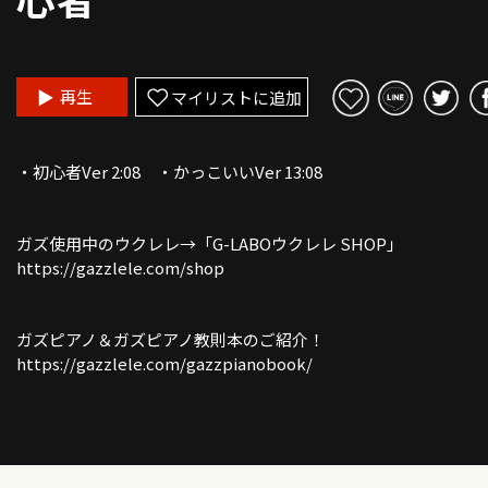
再生
マイリストに追加
・初心者Ver 2:08 ・かっこいいVer 13:08
ガズ使用中のウクレレ→「G-LABOウクレレ SHOP」
https://gazzlele.com/shop
ガズピアノ＆ガズピアノ教則本のご紹介！
https://gazzlele.com/gazzpianobook/
【新発売】かんたんウクレレSONGBOOK4 - 詳細！
https://gazzlele.com/2022-0713/