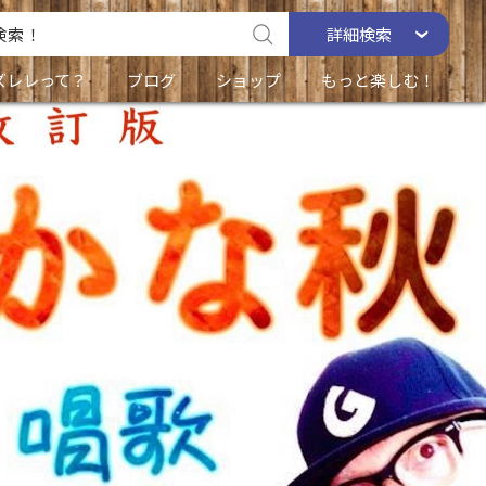
詳細
検索
ズレレって？
ブログ
ショップ
もっと楽しむ！