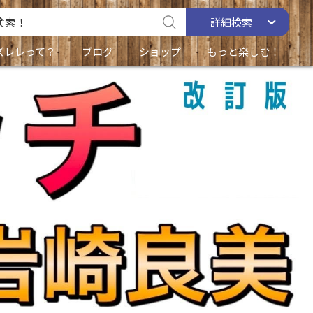
詳細
検索
ズレレって？
ブログ
ショップ
もっと楽しむ！