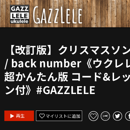
【改訂版】クリスマスソン
/ back number《ウクレ
超かんたん版 コード&レ
ン付》#GAZZLELE
再生
マイリストに追加