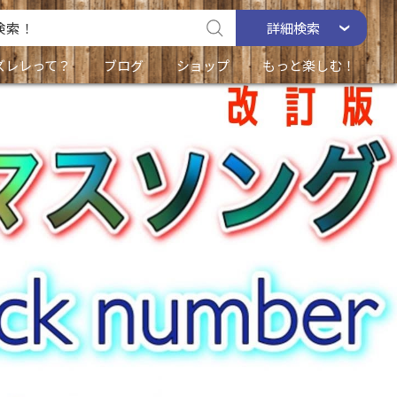
詳細
検索
ズレレって？
ブログ
ショップ
もっと楽しむ！