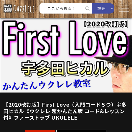
詳細
【2020改訂版】First Love（入門コード５つ）宇多
田ヒカル《ウクレレ 超かんたん版 コード&レッスン
付》ファーストラブ UKULELE