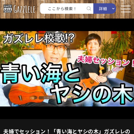
詳細
夫婦でセッション！「青い海とヤシの木」ガズレレの