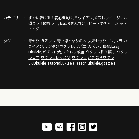
https://gazzlele.com/wagamamaukulele/
ガズのサブチャンネル「ガズトーク！」
カテゴリ
,
,
,
すぐに弾ける！初心者向け
ハワイアン
ガズレレオリジナル
https://www.youtube.com/channel/UC8YUGZF76p-
,
,
,
弾こう！歌おう！
初心者さん向け
8ビートでチャ！
カッテ
GD_HKq_ZQRHA
,
ィング
タグ
,
,
,
,
,
青ヤシ
ガズレレ
青い海とヤシの木
夫婦セッション
フラ
ハ
,
,
,
,
ワイアン
カンタンウクレレ
ガズ曲
ガズレレ校歌
Easy
,
,
,
,
Ukulele
ガズレレ式
ウクレレ教室
ウクレレ弾き語り
ウクレ
,
,
,
レ入門
ウクレレレッスン
ウクレレ
いきなりウクレ
,
,
,
,
,
レ
Ukulele Tutorial
ukulele lesson
ukulele
gazzlele