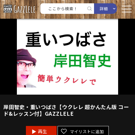
詳細
岸田智史・重いつばさ【ウクレレ 超かんたん版 コー
ド&レッスン付】GAZZLELE
再生
マイリストに追加