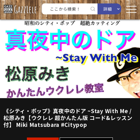
詳細
《シティ・ポップ》真夜中のドア ~Stay With Me /
松原みき【ウクレレ 超かんたん版 コード&レッスン
付】 Miki Matsubara #Citypop