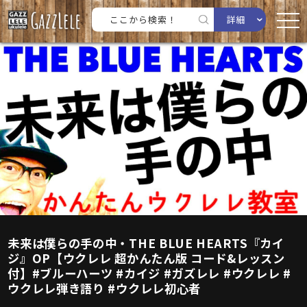
詳細
未来は僕らの手の中・THE BLUE HEARTS『カイ
ジ』OP【ウクレレ 超かんたん版 コード&レッスン
付】#ブルーハーツ #カイジ #ガズレレ #ウクレレ #
ウクレレ弾き語り #ウクレレ初心者