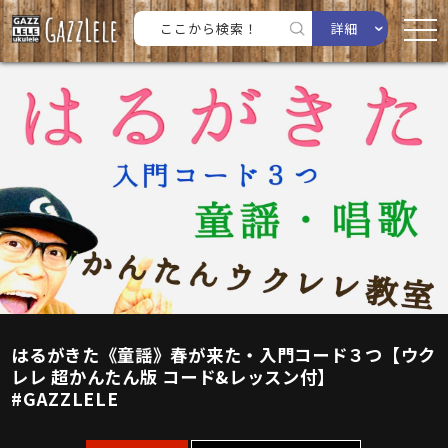
詳細
はるがきた《童謡》春が来た・入門コード３つ【ウク
レレ 超かんたん版 コード&レッスン付】
#GAZZLELE