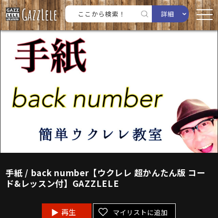
詳細
手紙 / back number【ウクレレ 超かんたん版 コー
ド&レッスン付】GAZZLELE
再生
マイリストに追加