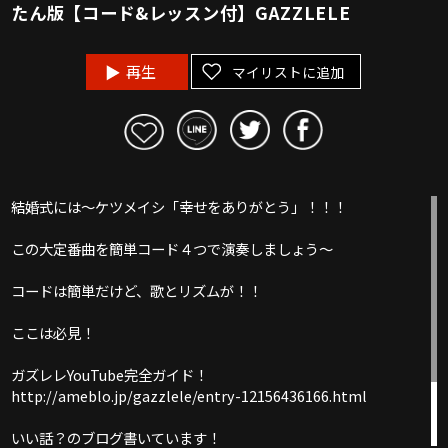
たん版【コード&レッスン付】GAZZLELE
再生
マイリストに追加
結婚式には〜ケツメイシ「幸せをありがとう」！！！
この大定番曲を簡単コード４つで演奏しましょう〜
コードは簡単だけど、歌とリズムが！！
ここは必見！
ガズレレYouTube完全ガイド！
http://ameblo.jp/gazzlele/entry-12156436166.html
いい話？のブログ書いています！