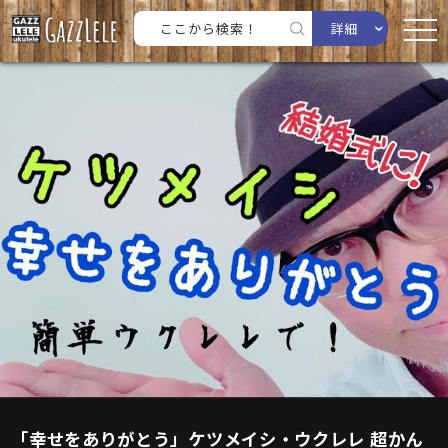
詳細
「幸せをありがとう」ケツメイシ・ウクレレ 超かん