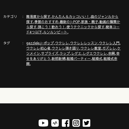
http://ameblo.jp/gazzlele
ガズレレホームページ
カテゴリ
,
,
難易度から探す
かんたん＆カッコいい！
曲のジャンルから
http://makogazz.wix.com/gazzlele
,
,
,
,
探す
季節のおすすめ
最新のJ-POP
家族・親子
動画の種類か
,
,
,
ら探す
弾こう！歌おう！
使うテクニックから探す
簡単コー
,
,
ド4つ以下
ルンルンビート
タグ
,
,
,
,
,
gazzlele
j−ポップ
ウクレレ
ウクレレレッスン
ウクレレ入門
,
,
,
,
ウクレレ初心者
ウクレレ弾き語り
ウクレレ教室
ガズレレ
ケ
,
,
,
,
,
,
ツメイシ
サプライズ
ラップ
レゲエ
レゲエウクレレ
余興
幸
,
,
,
,
せをありがとう
新郎新婦
結婚パーティー
結婚式
結婚式余
,
興