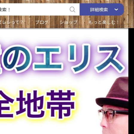
詳細
検索
ズレレって？
ブログ
ショップ
もっと楽しむ！