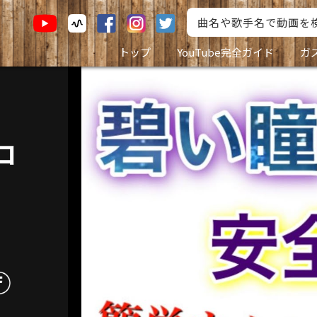
トップ
YouTube完全ガイド
ガ
帯
コ