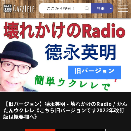
詳細
【旧バージョン】德永英明 - 壊れかけのRadio / かん
たんウクレレ《こちら旧バージョンです2022年改訂
版は概要欄へ》