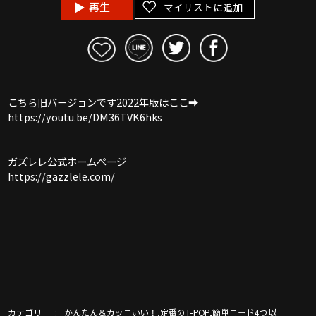
再生
マイリストに追加
こちら旧バージョンです2022年版はここ➡︎
https://youtu.be/DM36TVK6hks
ガズレレ公式ホームページ
https://gazzlele.com/
カテゴリ
,
,
かんたん＆カッコいい！
定番のJ-POP
簡単コード4つ以