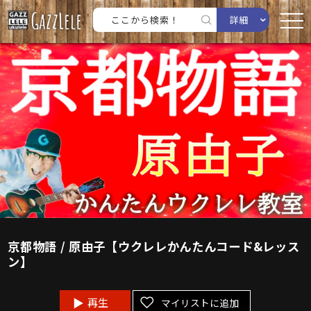
詳細
京都物語 / 原由子【ウクレレかんたんコード&レッス
ン】
再生
マイリストに追加