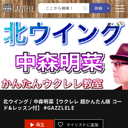
詳細
北ウイング / 中森明菜【ウクレレ 超かんたん版 コー
ド&レッスン付】 #GAZZLELE
再生
マイリストに追加