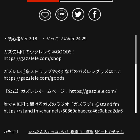
・初心者Ver 2:18 ・かっこいいVer 24:29
ガズ使用中のウクレレや本GOODS！
https://gazzlele.com/shop
ガズレレ毛糸ストラップや水引などのガズレレグッズはここ
https://gazzlele.com/goods
【公式】ガズレレホームページ：https://gazzlele.com/
誰でも無料で聞けるガズのラジオ「ガズラジ」@stand fm
https://stand.fm/channels/60860abaeeca46c0abea2da6
新発売ガズレシピの本！
https://gazzlele.com/product/gazzrecipe01/
カテゴリ
,
,
,
かんたん＆カッコいい！
歌謡曲・演歌
8ビートでチャ！