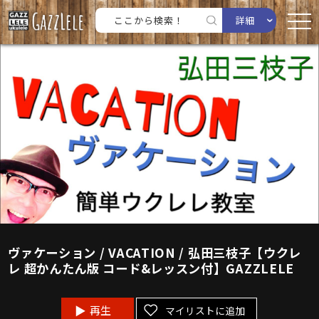
詳細
ヴァケーション / VACATION / 弘田三枝子【ウクレ
レ 超かんたん版 コード&レッスン付】GAZZLELE
再生
マイリストに追加