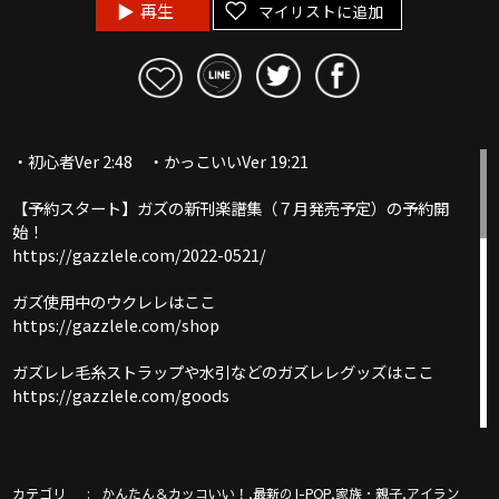
再生
マイリストに追加
・初心者Ver 2:48 ・かっこいいVer 19:21
【予約スタート】ガズの新刊楽譜集（７月発売予定）の予約開
始！
https://gazzlele.com/2022-0521/
ガズ使用中のウクレレはここ
https://gazzlele.com/shop
ガズレレ毛糸ストラップや水引などのガズレレグッズはここ
https://gazzlele.com/goods
【公式】ガズレレホームページ：https://gazzlele.com/
カテゴリ
,
,
,
かんたん＆カッコいい！
最新のJ-POP
家族・親子
アイラン