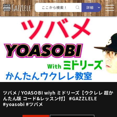
詳細
ツバメ / YOASOBI wiyh ミドリーズ【ウクレレ 超か
んたん版 コード&レッスン付】 #GAZZLELE
#yoasobi #ツバメ