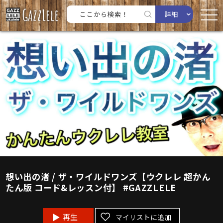
詳細
想い出の渚 / ザ・ワイルドワンズ【ウクレレ 超かん
たん版 コード&レッスン付】 #GAZZLELE
再生
マイリストに追加