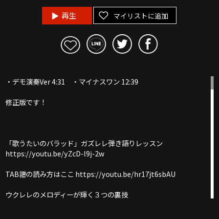
再生
マイリストに追加
・デモ演奏Ver 4:31 ・マイナスワン 12:39
修正版です！
「歌うたいのバラッド」ガズレレ弾き語りレッスン
https://youtu.be/yZcD-l9j-2w
TAB譜の読み方はここ https://youtu.be/hr17jt6sbAU
ウクレレのメロディーが輝く３つの裏技
https://youtu.be/ZlWOeMx4rJ8