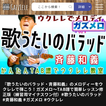
詳細
『歌うたいのバラッド・斉藤和義』のメロディーをウ
クレレで弾こう！ガズメロ〜TAB譜で簡単レッスン修
正版（練習用マイナスワン付）#歌うたいのバラッド
#斉藤和義 #ガズメロ #ウクレレ