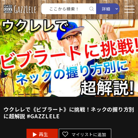
詳細
ウクレレで《ビブラート》に挑戦！ネックの握り方別
に超解説 #GAZZLELE
再生
マイリストに追加