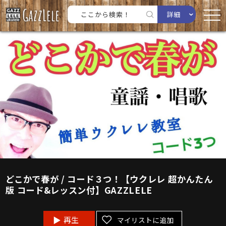
詳細
どこかで春が / コード３つ！【ウクレレ 超かんたん
版 コード&レッスン付】GAZZLELE
再生
マイリストに追加