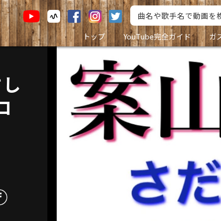
トップ
YouTube完全ガイド
ガ
さし
コ