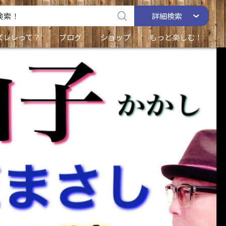
詳細
検索
ズレレって？
ブログ
ショップ
もっと楽しむ！