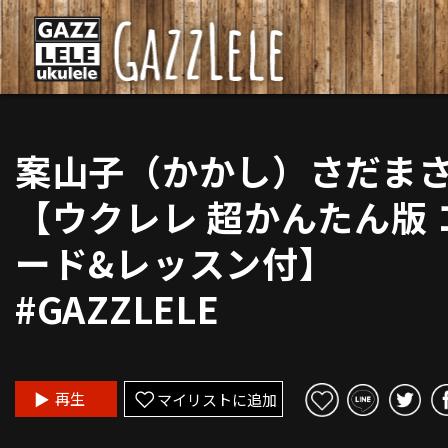
案山子（かかし）さだま
【ウクレレ 超かんたん版 
ード&レッスン付】
#GAZZLELE
再生
マイリストに追加