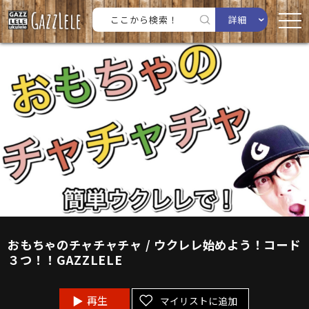
詳細
おもちゃのチャチャチャ / ウクレレ始めよう！コード
３つ！！GAZZLELE
再生
マイリストに追加