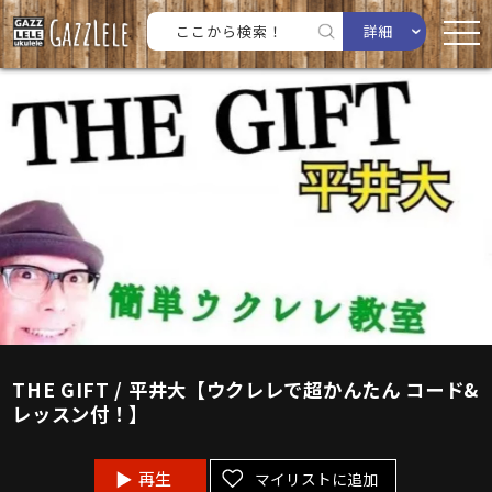
詳細
THE GIFT / 平井大【ウクレレで超かんたん コード&
レッスン付！】
再生
マイリストに追加