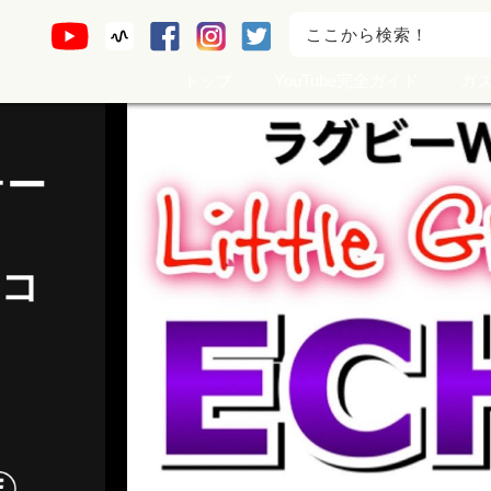
トップ
YouTube完全ガイド
ガ
テー
コ