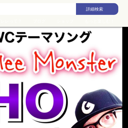
詳細
検索
ズレレって？
ブログ
ショップ
もっと楽しむ！