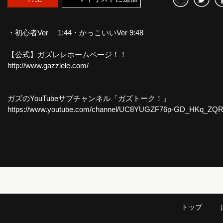
・初心者Ver 1:44・かっこいいVer 9:48
【公式】ガズレレホームページ！！
http://www.gazzlele.com/
ガズのYouTubeサブチャンネル「ガズトーク！」
https://www.youtube.com/channel/UC8YUGZF76p-
GD_HKq_ZQRHA
トップ