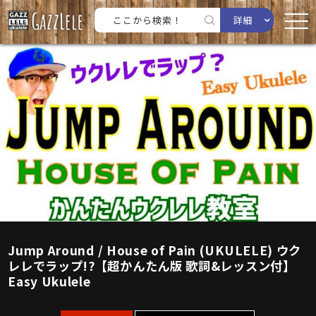
詳細
Jump Around / House of Pain (UKULELE) ウク
レレでラップ!?【超かんたん版 歌詞&レッスン付】
Easy Ukulele