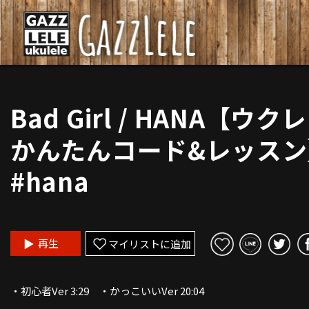
Bad Girl / HANA【ウク
かんたんコード&レッスン
#hana
再生
マイリストに追加
・初心者Ver 3:29 ・かっこいいVer 20:04