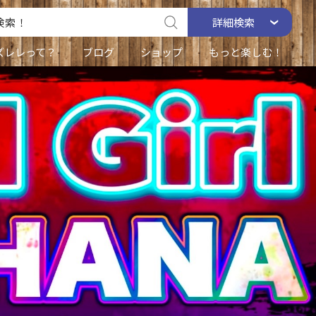
詳細
検索
ズレレって？
ブログ
ショップ
もっと楽しむ！