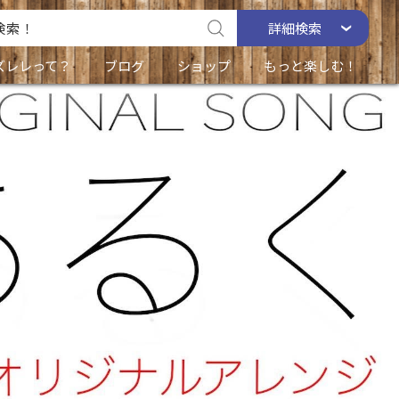
詳細
検索
ズレレって？
ブログ
ショップ
もっと楽しむ！