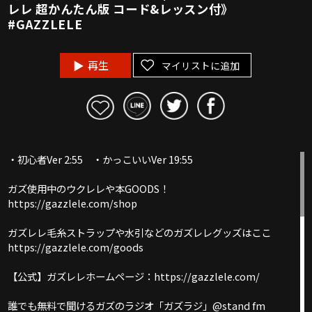
レレ 超かんたん版 コード&レッスン付》
#GAZZLELE
再生
マイリストに追加
・初心者Ver 2:55 ・かっこいいVer 19:55
ガズ使用中のウクレレや本GOODS！
https://gazzlele.com/shop
ガズレレ毛糸ストラップや水引などのガズレレグッズはここ
https://gazzlele.com/goods
【公式】ガズレレホームページ：https://gazzlele.com/
誰でも無料で聞けるガズのラジオ「ガズラジ」@stand fm