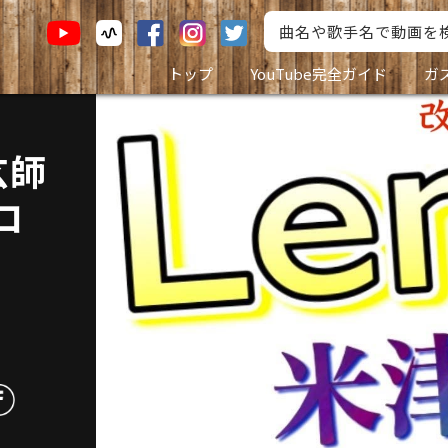
トップ
YouTube完全ガイド
ガ
玄師
コ