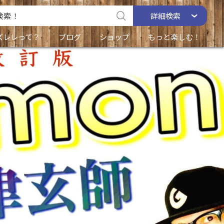
詳細
検索
ズレレって？
ブログ
ショップ
もっと楽しむ！