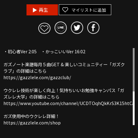
再生
マイリストに追加
・初心者Ver 2:05 ・かっこいいVer 16:02
ガズノート楽譜毎月５曲GET & 楽しいコミュニティー「ガズク
ラブ」の詳細はこちら
https://gazzlele.com/gazzclub/
ウクレレ技術が楽しく向上！気持ちいいお勉強キャンパス「ガ
ズレレ大学」の詳細はこちら
https://www.youtube.com/channel/UCDTOqhQkKrS3K15htCakR
ガズ使用中のウクレレ詳細！
https://gazzlele.com/shop
ウクレレ初心者レッスン動画シリーズ