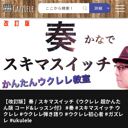
詳細
【改訂版】奏 / スキマスイッチ《ウクレレ 超かんた
ん版 コード&レッスン付》 #奏 #スキマスイッチ ウ
クレレ #ウクレレ弾き語り #ウクレレ初心者 #ガズレ
レ #ukulele