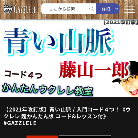
詳細
【2021年改訂版】青い山脈 / 入門コード４つ！《ウ
クレレ 超かんたん版 コード&レッスン付》
#GAZZLELE