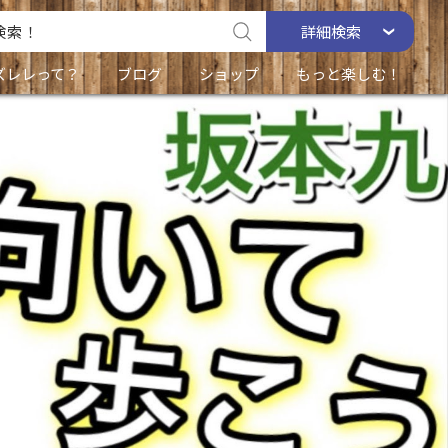
詳細
検索
ズレレって？
ブログ
ショップ
もっと楽しむ！