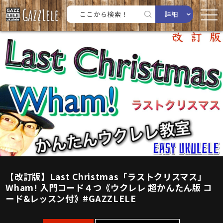
詳細
【改訂版】Last Christmas「ラストクリスマス」
Wham! 入門コード４つ《ウクレレ 超かんたん版 コ
ード&レッスン付》#GAZZLELE