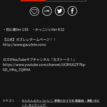
・初心者Ver 1:55 ・かっこいいVer 9:22
【公式】ガズレレホームページ！！
http://www.gazzlele.com/
ガズのYouTubeサブチャンネル「ガズトーク！」
https://www.youtube.com/channel/UC8YUGZF76p-
GD_HKq_ZQRHA
カテゴリ
,
,
,
かんたん＆カッコいい！
季節のおすすめ
歌謡曲・演歌
16ビ
,
,
ート
カッティング