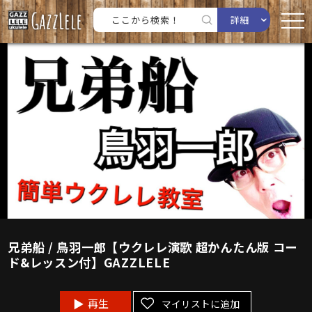
詳細
兄弟船 / 鳥羽一郎【ウクレレ演歌 超かんたん版 コー
ド&レッスン付】GAZZLELE
再生
マイリストに追加