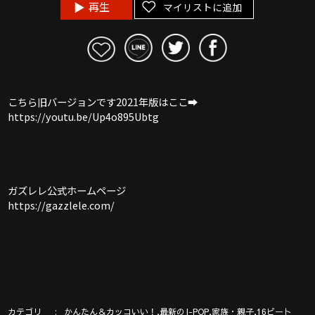
再生
マイリストに追加
こちら旧バージョンです2021年版はここ➡︎
https://youtu.be/Up4o895Ubtg
ガズレレ公式ホームページ
https://gazzlele.com/
カテゴリ
,
,
,
かんたん＆カッコいい！
最新のJ-POP
家族・親子
16ビート