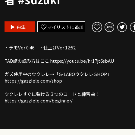
再生
マイリストに追加
・デモVer 0:46 ・仕上げVer 12:52
TAB譜の読み方はここ https://youtu.be/hr17jt6sbAU
ガズ使用中のウクレレ→「G-LABOウクレレ SHOP」
https://gazzlele.com/shop
ウクレレすぐに弾ける３つのコードと練習曲！
https://gazzlele.com/beginner/
【公式】ガズレレホームページ：https://gazzlele.com/