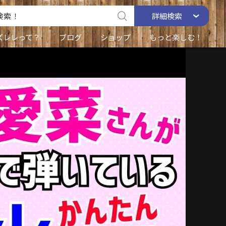
詳細
検索
ズレレって？
ブログ
ショップ
もっと楽しむ！