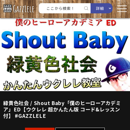
詳細
緑黄色社会 / Shout Baby「僕のヒーローアカデミ
ア」ED【ウクレレ 超かんたん版 コード&レッスン
付】 #GAZZLELE