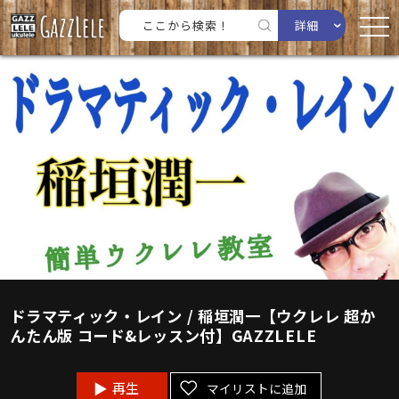
詳細
ドラマティック・レイン / 稲垣潤一【ウクレレ 超か
んたん版 コード&レッスン付】GAZZLELE
再生
マイリストに追加