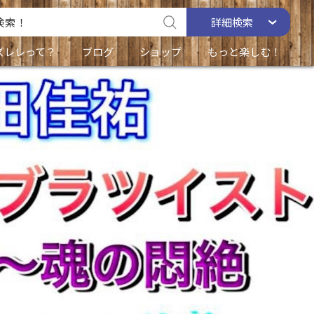
詳細
検索
ズレレって？
ブログ
ショップ
もっと楽しむ！