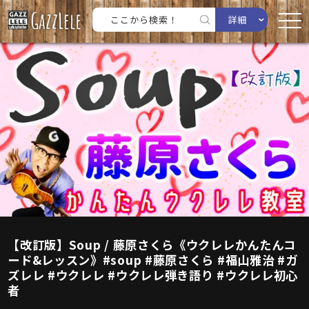
詳細
【改訂版】Soup / 藤原さくら《ウクレレかんたんコ
ード&レッスン》#soup #藤原さくら #福山雅治 #ガ
ズレレ #ウクレレ #ウクレレ弾き語り #ウクレレ初心
者